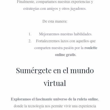
Finalmente, compartamos nuestras experiencias y
estrategias con amigos y otros jugadores.
De esta manera:
Mejoraremos nuestras habilidades.
Fortaleceremos lazos con aquellos que
roulette
comparten nuestra pasión por la
online gratis
.
Sumérgete en el mundo
virtual
Exploramos el fascinante universo de la ruleta online
,
donde la tecnología nos permite vivir una experiencia