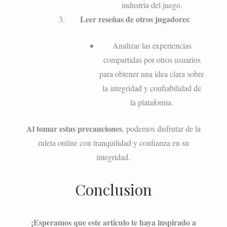
industria del juego.
Leer reseñas de otros jugadores
:
Analizar las experiencias
compartidas por otros usuarios
para obtener una idea clara sobre
la integridad y confiabilidad de
la plataforma.
Al tomar estas precauciones
, podemos disfrutar de la
ruleta online con tranquilidad y confianza en su
integridad.
Conclusion
¡Esperamos que este artículo te haya inspirado a