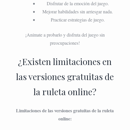
Disfrutar de la emoción del juego.
Mejorar habilidades sin arriesgar nada.
Practicar estrategias de juego.
¡Anímate a probarlo y disfruta del juego sin
preocupaciones!
¿Existen limitaciones en
las versiones gratuitas de
la ruleta online?
Limitaciones de las versiones gratuitas de la ruleta
online: