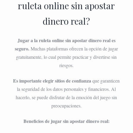
ruleta online sin apostar
dinero real?
Jugar a la ruleta online sin apostar dinero real es
seguro.
Muchas plataformas ofrecen la opción de jugar
gratuitamente, lo cual permite practicar y divertirse sin
riesgos.
Es importante elegir sitios de confianza
que garanticen
la seguridad de los datos personales y financieros. Al
hacerlo, se puede disfrutar de la emoción del juego sin
preocupaciones.
Beneficios de jugar sin apostar dinero real: