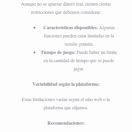
Aunque no se apueste dinero real, existen ciertas
restricciones que debemos considerar:
Características disponibles:
Algunas
funciones pueden estar limitadas en la
versión gratuita.
Tiempo de juego:
Puede haber un límite
en la cantidad de tiempo que se puede
jugar.
Variabilidad según la plataforma:
Estas limitaciones varían según el sitio web o la
plataforma que elijamos.
Recomendaciones: