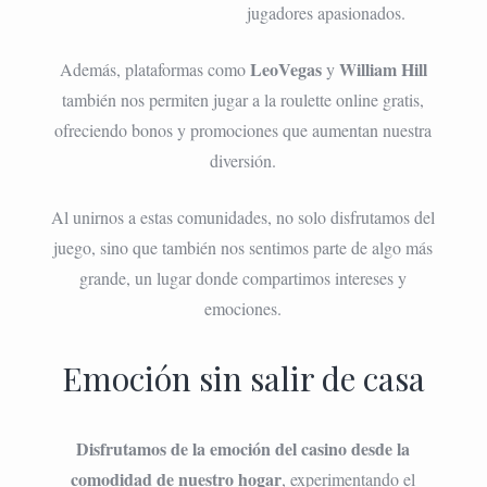
jugadores apasionados.
LeoVegas
William Hill
Además, plataformas como
y
también nos permiten jugar a la roulette online gratis,
ofreciendo bonos y promociones que aumentan nuestra
diversión.
Al unirnos a estas comunidades, no solo disfrutamos del
juego, sino que también nos sentimos parte de algo más
grande, un lugar donde compartimos intereses y
emociones.
Emoción sin salir de casa
Disfrutamos de la emoción del casino desde la
comodidad de nuestro hogar
, experimentando el