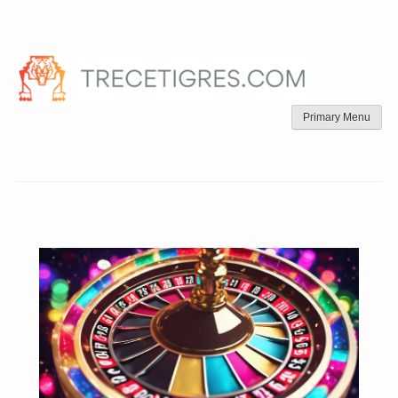
Skip
to
content
Primary Menu