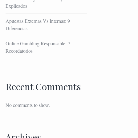
Explicados
Apuestas Externas Vs Internas: 9
Diferencias
Online Gambling Responsable: 7
Recordatorios
Recent Comments
No comments to show.
Archives