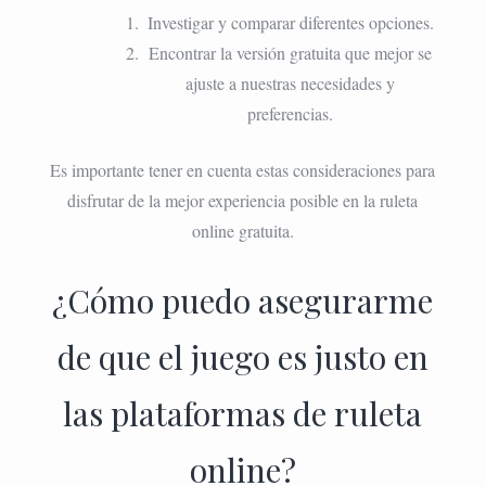
Investigar y comparar diferentes opciones.
Encontrar la versión gratuita que mejor se
ajuste a nuestras necesidades y
preferencias.
Es importante tener en cuenta estas consideraciones para
disfrutar de la mejor experiencia posible en la ruleta
online gratuita.
¿Cómo puedo asegurarme
de que el juego es justo en
las plataformas de ruleta
online?