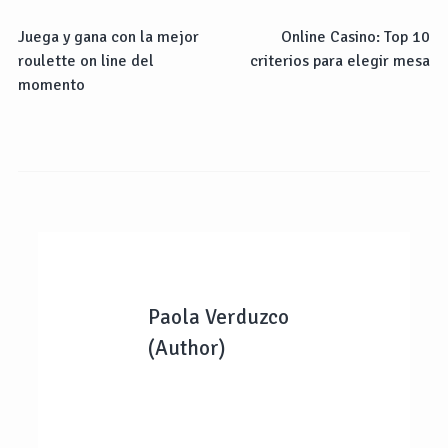
Juega y gana con la mejor
Online Casino: Top 10
roulette on line del
criterios para elegir mesa
momento
Paola Verduzco
(Author)