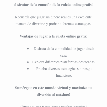
disfrutar de la emoción de la ruleta online gratis!
Recuerda que jugar sin dinero real es una excelente
manera de divertirte y probar diferentes estrategias.
Ventajas de jugar a la ruleta online gratis:
Disfruta de la comodidad de jugar desde
casa.
Explora diferentes plataformas destacadas.
Prueba diversas estrategias sin riesgo
financiero.
Sumérgete en este mundo virtual y maximiza tu
diversión al máximo!
¡Buena suerte y que ganes muchos premios!