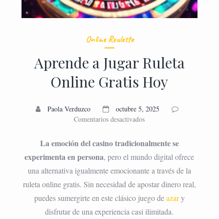
Online Roulette
Aprende a Jugar Ruleta
Online Gratis Hoy
Paola Verduzco
octubre 5, 2025
en
Comentarios desactivados
Aprende
a
La emoción del casino tradicionalmente se
Jugar
experimenta en persona
, pero el mundo digital ofrece
Ruleta
una alternativa igualmente emocionante a través de la
Online
Gratis
ruleta online gratis. Sin necesidad de apostar dinero real,
Hoy
puedes sumergirte en este clásico juego de
azar
y
disfrutar de una experiencia casi ilimitada.