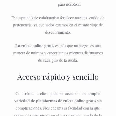
para nosotros.
Este aprendizaje colaborativo fortalece nuestro sentido de
pertenencia, ya que todos estamos en el mismo viaje de
descubrimiento.
La ruleta online gratis
es más que un juego; es una
manera de unirnos y crecer juntos mientras disfrutamos
de cada giro de la rueda.
Acceso rápido y sencillo
amplia
Con solo unos clics, podemos acceder a una
variedad de plataformas de ruleta online gratis
sin
complicaciones. Nos encanta la facilidad con la que
podemos sumergirnos en el emocionante mundo de la