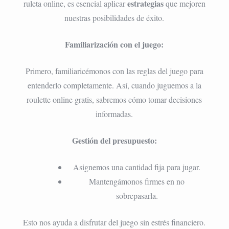
estrategias
ruleta online, es esencial aplicar
que mejoren
nuestras posibilidades de éxito.
Familiarización con el juego:
Primero, familiaricémonos con las reglas del juego para
entenderlo completamente. Así, cuando juguemos a la
roulette online gratis, sabremos cómo tomar decisiones
informadas.
Gestión del presupuesto:
Asignemos una cantidad fija para jugar.
Mantengámonos firmes en no
sobrepasarla.
Esto nos ayuda a disfrutar del juego sin estrés financiero.